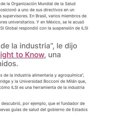
 de la Organización Mundial de la Salud
posicionó a uno de sus directivos en un
s supervisores. En Brasil, varios miembros de
es universitarios. Y en México, se le acusó
SI Global respondió con la suspensión de ILSI
 la industria”, le dijo
Right to Know
, una
idos.
s de la industria alimentaria y agroquímica”,
idge y la Universidad Bocconi de Milán que,
 cómo ILSI es una herramienta de la industria
 descubrió, por ejemplo, que el fundador de
uevas guías de salud del gobierno de Estados