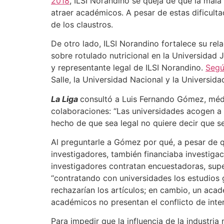
2018
, ILSI Norandino se queja de que la mala 
atraer académicos. A pesar de estas dificultad
de los claustros.
De otro lado, ILSI Norandino fortalece su rela
sobre rotulado nutricional en la Universidad J
y representante legal de ILSI Norandino.
Segú
Salle, la Universidad Nacional y la Universida
La Liga
consultó a Luis Fernando Gómez, médic
colaboraciones: “Las universidades acogen a 
hecho de que sea legal no quiere decir que se
Al preguntarle a Gómez por qué, a pesar de q
investigadores, también financiaba investigac
investigadores contratan encuestadoras, supe
“contratando con universidades los estudios g
rechazarían los artículos; en cambio, un aca
académicos no presentan el conflicto de inter
Para impedir que la influencia de la industria