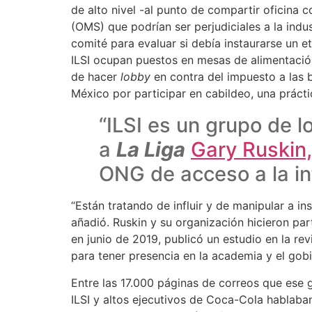
de alto nivel -al punto de compartir oficina
(OMS) que podrían ser perjudiciales a la indu
comité para evaluar si debía instaurarse un e
ILSI ocupan puestos en mesas de alimentació
de hacer
lobby
en contra del impuesto a las 
México por participar en cabildeo, una prácti
“ILSI es un grupo de l
a
La Liga
Gary Ruskin,
ONG de acceso a la in
“Están tratando de influir y de manipular a in
añadió. Ruskin y su organización hicieron pa
en junio de 2019, publicó un estudio en la re
para tener presencia en la academia y el gob
Entre las 17.000 páginas de correos que ese 
ILSI y altos ejecutivos de Coca-Cola hablaba