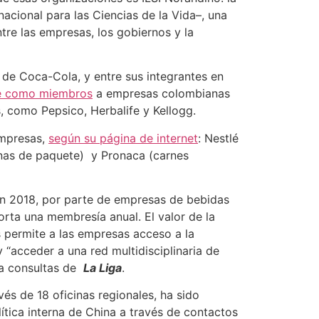
rnacional para las Ciencias de la Vida–, una
tre las empresas, los gobiernos y la
de Coca-Cola, y entre sus integrantes en
ne como miembros
a empresas colombianas
, como Pepsico, Herbalife y Kellogg.
empresas,
según su página de internet
: Nestlé
inas de paquete) y Pronaca (carnes
 en 2018, por parte de empresas de bebidas
ta una membresía anual. El valor de la
 permite a las empresas acceso a la
“acceder a una red multidisciplinaria de
a a consultas de
La Liga
.
és de 18 oficinas regionales, ha sido
olítica interna de China a través de contactos