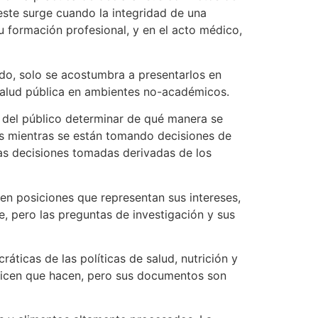
 este surge cuando la integridad de una
u formación profesional, y en el acto médico,
ado, solo se acostumbra a presentarlos en
salud pública en ambientes no-académicos.
s del público determinar de qué manera se
cas mientras se están tomando decisiones de
las decisiones tomadas derivadas de los
den posiciones que representan sus intereses,
, pero las preguntas de investigación y sus
áticas de las políticas de salud, nutrición y
 dicen que hacen, pero sus documentos son