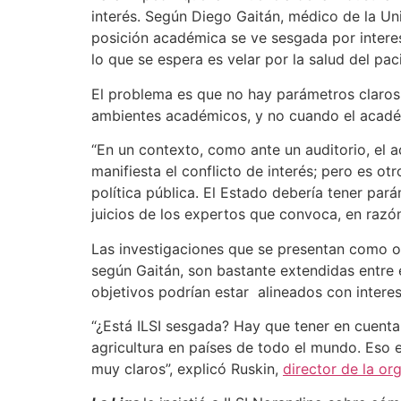
interés. Según Diego Gaitán, médico de la Uni
posición académica se ve sesgada por interes
lo que se espera es velar por la salud del pac
El problema es que no hay parámetros claros 
ambientes académicos, y no cuando el académ
“En un contexto, como ante un auditorio, el 
manifiesta el conflicto de interés; pero es 
política pública. El Estado debería tener pa
juicios de los expertos que convoca, en razón 
Las investigaciones que se presentan como obj
según Gaitán, son bastante extendidas entre 
objetivos podrían estar alineados con intere
“¿Está ILSI sesgada? Hay que tener en cuenta q
agricultura en países de todo el mundo. Eso
muy claros”, explicó Ruskin,
director de la o