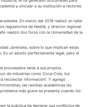
 industria, le ha generado dificultades para
cademia y vincular a su institución a rectores
versidades. En marzo del 2019 realizó un taller
os regulatorios de Nestlé, y director regional
 año realizó dos foros con la Universidad de la
idad Javeriana, sobre lo que implican estas
. Es un asunto perfectamente legal, pero el
te procesados tenía a sus propios
apoyo de industrias como Coca-Cola, los
a recolectar información”. Y agregó:
ricionistas, las revistas académicas les
el problema más grave se presenta cuando los
nen la práctica de declarar sus conflictos de