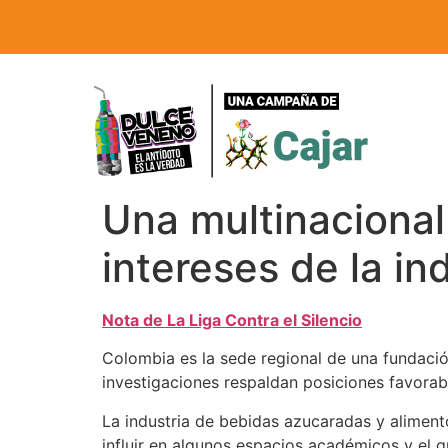
Una multinacional
intereses de la in
Nota de La Liga Contra el Silencio
Colombia es la sede regional de una fundació
investigaciones respaldan posiciones favorabl
La industria de bebidas azucaradas y alimen
influir en algunos espacios académicos y el 