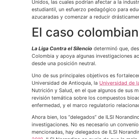
Unidos, las cuales podrían afectar a la indu
estudiantil, un esfuerzo pedagógico para educ
azucaradas y comenzar a reducir drásticament
El caso colombia
La Liga Contra el Silencio
determinó que, desd
Colombia y apoya algunas investigaciones aca
desde una posición neutral.
Uno de sus principales objetivos es fortalec
Universidad de Antioquia, la
Universidad de la
Nutrición y Salud, en el que algunos de sus 
revisión temática sobre los compuestos bioact
enfermedad, y el marco regulatorio relaciona
Ahora bien, los “delegados” de ILSI Norandin
investigaciones. No es necesario un convenio
mencionadas, hay delegados de ILSI Norandin