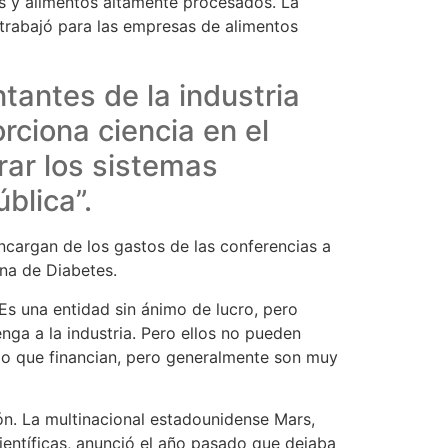
as y alimentos altamente procesados. La
trabajó para las empresas de alimentos
tantes de la industria
ciona ciencia en el
rar los sistemas
blica”.
ncargan de los gastos de las conferencias a
ana de Diabetes.
Es una entidad sin ánimo de lucro, pero
enga a la industria. Pero ellos no pueden
 lo que financian, pero generalmente son muy
ión. La multinacional estadounidense Mars,
ientíficas, anunció el año pasado que dejaba