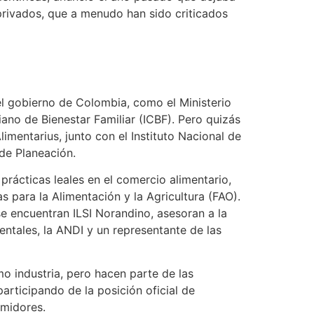
rivados, que a menudo han sido criticados
el gobierno de Colombia, como el Ministerio
iano de Bienestar Familiar (ICBF). Pero quizás
mentarius, junto con el Instituto Nacional de
 de Planeación.
prácticas leales en el comercio alimentario,
 para la Alimentación y la Agricultura (FAO).
se encuentran ILSI Norandino, asesoran a la
ntales, la ANDI y un representante de las
mo industria, pero hacen parte de las
rticipando de la posición oficial de
umidores.