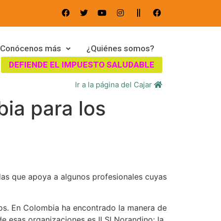
Conócenos más
¿Quiénes somos?
DEFIENDE EL IMPUESTO SALUDABLE
Ir a la página del Cajar
bia para los
adas que apoya a algunos profesionales cuyas
dos. En Colombia ha encontrado la manera de
de esas organizaciones es ILSI Norandino: la