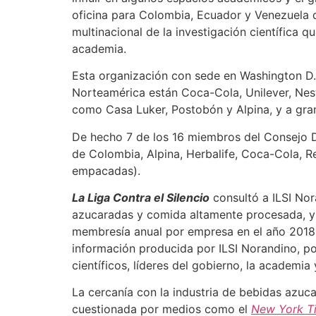
oficina para Colombia, Ecuador y Venezuela del
multinacional de la investigación científica 
academia.
Esta organización con sede en Washington D.C
Norteamérica están Coca-Cola, Unilever, Ne
como Casa Luker, Postobón y Alpina, y a gran
De hecho 7 de los 16 miembros del Consejo D
de Colombia, Alpina, Herbalife, Coca-Cola, R
empacadas).
La Liga Contra el Silencio
consultó a ILSI Nor
azucaradas y comida altamente procesada, y 
membresía anual por empresa en el año 2018 
información producida por ILSI Norandino, po
científicos, líderes del gobierno, la academia
La cercanía con la industria de bebidas azuca
cuestionada por medios como el
New York T