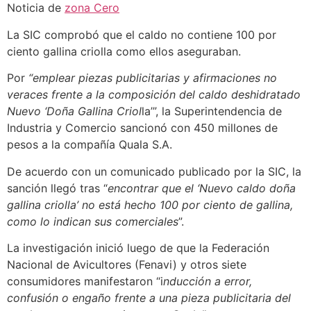
Noticia de
zona Cero
La SIC comprobó que el caldo no contiene 100 por
ciento gallina criolla como ellos aseguraban.
Por
“emplear piezas publicitarias y afirmaciones no
veraces frente a la composición del caldo deshidratado
Nuevo ‘Doña Gallina Criol
la’”, la Superintendencia de
Industria y Comercio sancionó con 450 millones de
pesos a la compañía Quala S.A.
De acuerdo con un comunicado publicado por la SIC, la
sanción llegó tras “
encontrar que el ‘Nuevo caldo doña
gallina criolla’ no está hecho 100 por ciento de gallina,
como lo indican sus comerciales
”.
La investigación inició luego de que la Federación
Nacional de Avicultores (Fenavi) y otros siete
consumidores manifestaron “i
nducción a error,
confusión o engaño frente a una pieza publicitaria del