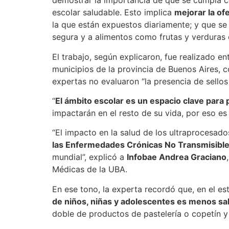
demostrar la importancia de que se cumpla c
escolar saludable. Esto implica
mejorar la of
la que están expuestos diariamente; y que se
segura y a alimentos como frutas y verduras d
El trabajo, según explicaron, fue realizado e
municipios de la provincia de Buenos Aires, 
expertas no evaluaron “la presencia de sellos
“
El ámbito escolar es un espacio clave para p
impactarán en el resto de su vida, por eso es
“El impacto en la salud de los ultraprocesa
las Enfermedades Crónicas No Transmisibl
mundial”, explicó a
Infobae Andrea Graciano
Médicas de la UBA.
En ese tono, la experta recordó que, en el es
de niños, niñas y adolescentes es menos sa
doble de productos de pastelería o copetín y