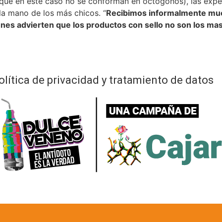
que en este caso no se conforman en octógonos), las expe
la mano de los más chicos. “
Recibimos informalmente muc
nes advierten que los productos con sello no son los ma
olítica de privacidad y tratamiento de datos