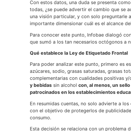
Con estos datos, una duda se presenta como 
todas, ¿se puede advertir el cambio que se 
una visión particular, y con solo preguntarle 
importante dimensionar cuál es el alcance de
Para conocer este punto, Infobae dialogó con
que sumó a los tan necesarios octógonos a nu
Qué establece la Ley de Etiquetado Frontal
Para poder analizar este punto, primero es 
azúcares, sodio, grasas saturadas, grasas tota
complementarias con cualidades positivas y/o 
y bebidas
sin alcohol
con, al menos, un sell
patrocinados en los establecimientos educa
En resumidas cuentas, no solo advierte a los
con el objetivo de protegerlos de publicidad
consumo.
Esta decisión se relaciona con un problema d