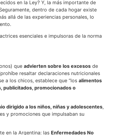
ecidos en la Ley? Y, la más importante de
 Seguramente, dentro de cada hogar existe
más allá de las experiencias personales, lo
ento.
actrices esenciales e impulsoras de la norma
ógonos) que
advierten sobre los excesos
de
“prohíbe resaltar declaraciones nutricionales
se a los chicos, establece que “los
alimentos
s, publicitados, promocionados o
io dirigido a los niños, niñas y adolescentes
,
ajes y promociones que impulsaban su
e en la Argentina: las
Enfermedades No