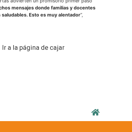
rtas advierten un promisorio primer paso
hos mensajes donde familias y docentes
s saludables. Esto es muy alentador
”,
Ir a la página de cajar