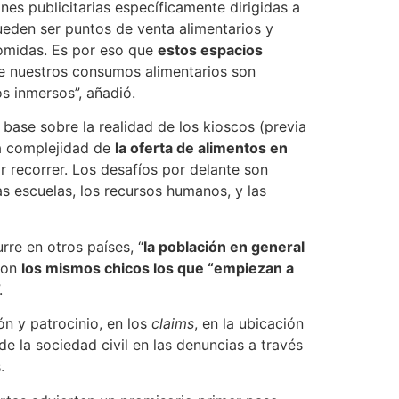
es publicitarias específicamente dirigidas a
ueden ser puntos de venta alimentarios y
comidas. Es por eso que
estos espacios
e nuestros consumos alimentarios son
s inmersos”, añadió.
base sobre la realidad de los kioscos (previa
la complejidad de
la oferta de alimentos en
 recorrer. Los desafíos por delante son
as escuelas, los recursos humanos, y las
rre en otros países, “
la población en general
 son
los mismos chicos los que “empiezan a
.
ón y patrocinio, en los
claims
, en la ubicación
 de la sociedad civil en las denuncias a través
.