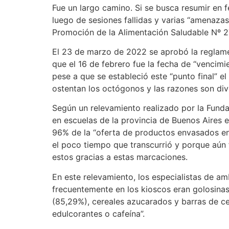
Fue un largo camino. Si se busca resumir en fe
luego de sesiones fallidas y varias “amenaza
Promoción de la Alimentación Saludable Nº 27
El 23 de marzo de 2022 se aprobó la reglamen
que el 16 de febrero fue la fecha de “vencimi
pese a que se estableció este “punto final” 
ostentan los octógonos y las razones son div
Según un relevamiento realizado por la Fund
en escuelas de la provincia de Buenos Aires 
96% de la “oferta de productos envasados en 
el poco tiempo que transcurrió y porque aún 
estos gracias a estas marcaciones.
En este relevamiento, los especialistas de a
frecuentemente en los kioscos eran golosinas
(85,29%), cereales azucarados y barras de ce
edulcorantes o cafeína”.