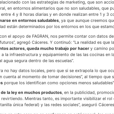
lacionado con las estrategias de marketing, que son accion
ral, en entornos alimentarios que no son saludables, que p
 entre 4 y 8 horas diarias y en donde realizan entre 1 y 3 
rmarse en entornos saludables
, ya que aunque creemos qu
lidad están determinados por los entornos en los que estamo
 con el apoyo de FAGRAN, nos permite contar con datos de 
 futuros”, agregó Cáceres. Y continuó: “La realidad es que 
tintos actores, queda mucho trabajo por hacer
y camino por
a la infraestructura y equipamiento de las las cocinas en l
l agua segura dentro de las escuelas”.
a no hay datos locales, pero que si se extrapola lo que ocu
en cuenta al momento de tomar decisiones”, al tiempo que
os
porque los identifican como opciones menos saludables”
 de la ley en muchos productos
, en la publicidad, promoci
 revirtiendo. Mientras tanto, es importante visibilizar el rol
anilla única federal) y las redes sociales”, aseguró Cáceres