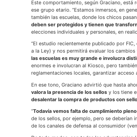
Este comportamiento, según Graciano, está re
ese grupo etario. “Estamos inmersos, en gene
también las escuelas, donde los chicos pasan
deben ser protegidos y tienen que transfo
elecciones individuales y personales, en rea
“El estudio recientemente publicado por FIC,
a la Ley) y nos permitirá evaluar los cambios
las escuelas es muy grande e involucra dis
enormes e involucran al Kiosco, pero también 
reglamentaciones locales, garantizar acceso a
En ese tono, Graciano advirtió que hasta ahor
valora la presencia de los sellos
y los tiene 
desalentar la compra de productos con sell
“
Todavía vemos falta de cumplimiento pleno
de los sellos, por ejemplo, pero se deberían ir
de los canales de defensa al consumidor (vent