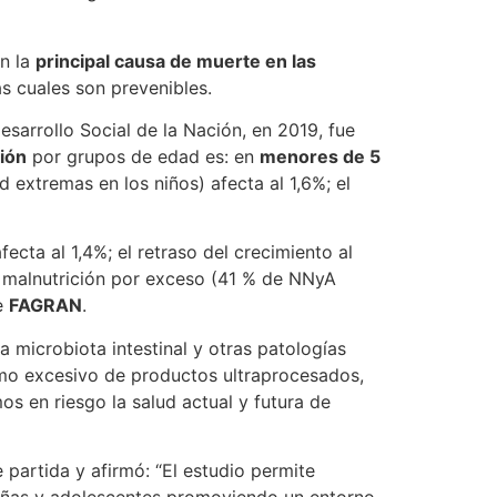
on la
principal causa de muerte en las
as cuales son prevenibles.
Desarrollo Social de la Nación, en 2019, fue
ión
por grupos de edad es: en
menores de 5
extremas en los niños) afecta al 1,6%; el
fecta al 1,4%; el retraso del crecimiento al
de malnutrición por exceso (41 % de NNyA
e
FAGRAN
.
la microbiota intestinal y otras patologías
umo excesivo de productos ultraprocesados,
s en riesgo la salud actual y futura de
 partida y afirmó: “El estudio permite