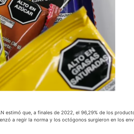
N estimó que, a finales de 2022, el 96,29% de los producto
nzó a regir la norma y los octógonos surgieron en los env