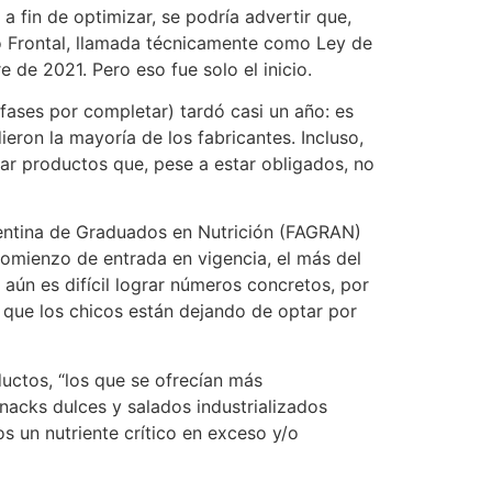
a fin de optimizar, se podría advertir que,
do Frontal, llamada técnicamente como Ley de
de 2021. Pero eso fue solo el inicio.
ases por completar) tardó casi un año: es
eron la mayoría de los fabricantes. Incluso,
sar productos que, pese a estar obligados, no
gentina de Graduados en Nutrición (FAGRAN)
comienzo de entrada en vigencia, el más del
aún es difícil lograr números concretos, por
n que los chicos están dejando de optar por
uctos, “los que se ofrecían más
nacks dulces y salados industrializados
 un nutriente crítico en exceso y/o