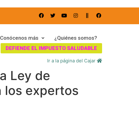
Conócenos más
¿Quiénes somos?
DEFIENDE EL IMPUESTO SALUDABLE
Ir a la página del Cajar
la Ley de
n los expertos