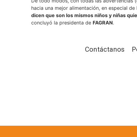
De todo modos, con todas las advertencias (
hacia una mejor alimentación, en especial de 
dicen que son los mismos niños y niñas quie
concluyó la presidenta de
FAGRAN
.
Contáctanos
P