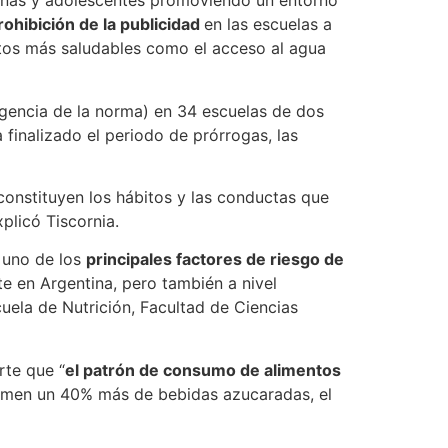
niñas y adolescentes promoviendo un entorno
rohibición de la publicidad
en las escuelas a
itos más saludables como el acceso al agua
vigencia de la norma) en 34 escuelas de dos
finalizado el periodo de prórrogas, las
constituyen los hábitos y las conductas que
plicó Tiscornia.
 uno de los
principales factores de riesgo de
e en Argentina, pero también a nivel
cuela de Nutrición, Facultad de Ciencias
rte que “
el patrón de consumo de alimentos
umen un 40% más de bebidas azucaradas, el