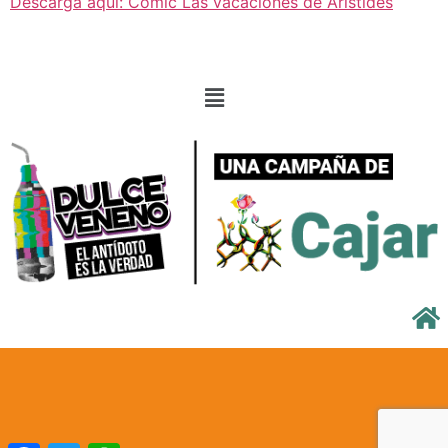
Descarga aquí: Comic Las vacaciones de Arístides