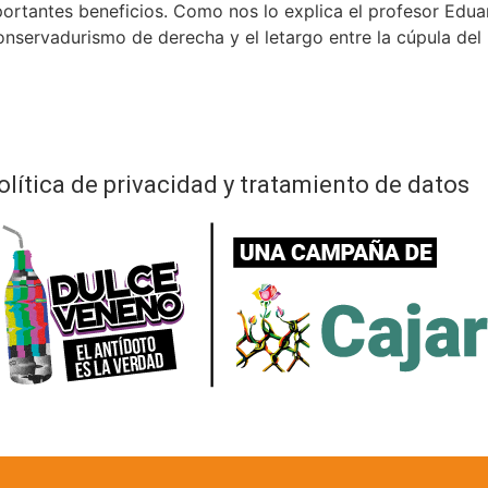
portantes beneficios. Como nos lo explica el profesor Eduar
onservadurismo de derecha y el letargo entre la cúpula del
olítica de privacidad y tratamiento de datos