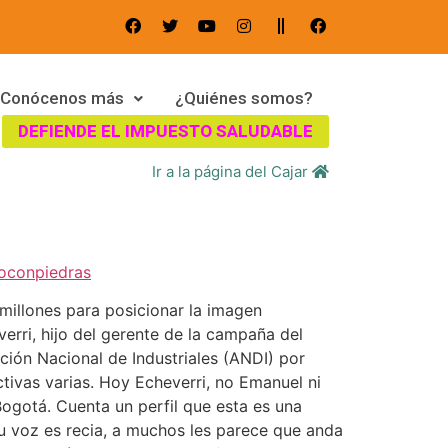
Conócenos más
¿Quiénes somos?
DEFIENDE EL IMPUESTO SALUDABLE
Ir a la página del Cajar
oconpiedras
millones para posicionar la imagen
verri, hijo del gerente de la campaña del
ación Nacional de Industriales (ANDI) por
tivas varias. Hoy Echeverri, no Emanuel ni
Bogotá. Cuenta un perfil que esta es una
su voz es recia, a muchos les parece que anda