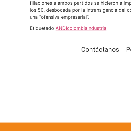
filiaciones a ambos partidos se hicieron a im
los 50, desbocada por la intransigencia del c
una “ofensiva empresarial”.
Etiquetado
ANDI
colombia
industria
Contáctanos
P