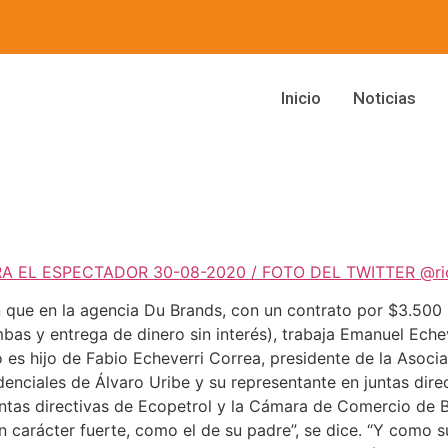
Inicio
Noticias
RA EL ESPECTADOR 30-08-2020 / FOTO DEL TWITTER @ri
 que en la agencia Du Brands, con un contrato por $3.500 
mbas y entrega de dinero sin interés), trabaja Emanuel Eche
o es hijo de Fabio Echeverri Correa, presidente de la Asoci
nciales de Álvaro Uribe y su representante en juntas direc
juntas directivas de Ecopetrol y la Cámara de Comercio de 
n carácter fuerte, como el de su padre”, se dice. “Y como 