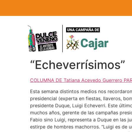
“Echeverrísimos”
COLUMNA DE Tatiana Acevedo Guerrero PA
Esta semana distintos medios nos recordaron
presidencial (experta en fiestas, llaveros, bo
presidente Duque, Luigi Echeverri. Este últim
muchos años, gerente de las campañas preside
Fabio sino Luigi, representa a Duque en las 
estirpe de hombres machorros. “Luigi es de u